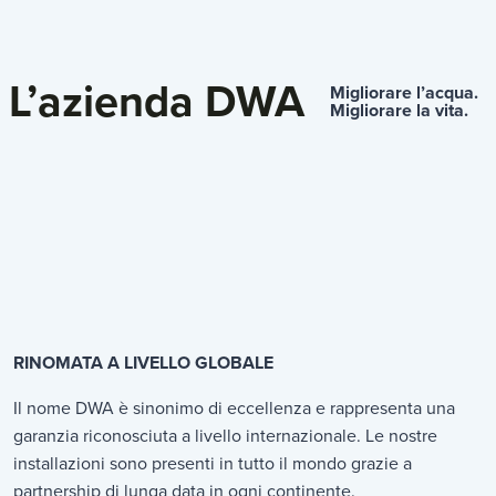
L’azienda DWA
Migliorare l’acqua.
Migliorare la vita.
RINOMATA A LIVELLO GLOBALE
Il nome DWA è sinonimo di eccellenza e rappresenta una
garanzia riconosciuta a livello internazionale. Le nostre
installazioni sono presenti in tutto il mondo grazie a
partnership di lunga data in ogni continente.