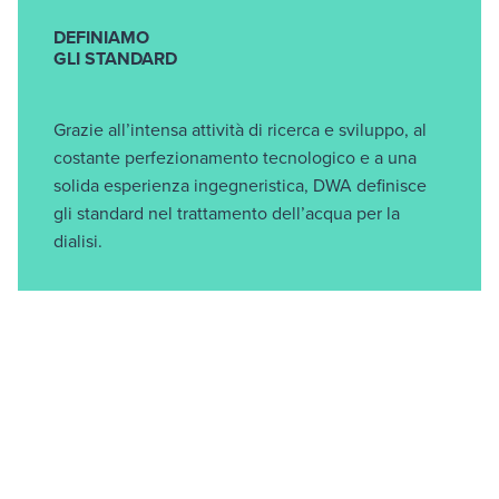
DEFINIAMO
GLI STANDARD
Grazie all’intensa attività di ricerca e sviluppo, al
costante perfezionamento tecnologico e a una
solida esperienza ingegneristica, DWA definisce
gli standard nel trattamento dell’acqua per la
dialisi.